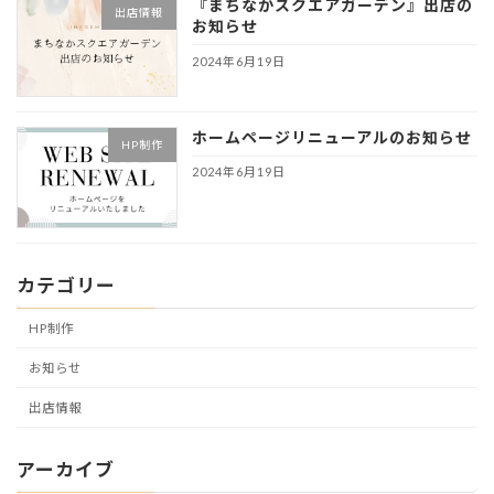
『まちなかスクエアガーデン』出店の
出店情報
お知らせ
2024年6月19日
ホームページリニューアルのお知らせ
HP制作
2024年6月19日
カテゴリー
HP制作
お知らせ
出店情報
アーカイブ